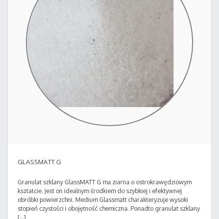
GLASSMATT G
Granulat szklany GlassMATT G ma ziarna o ostrokrawędziowym
kształcie. Jest on idealnym środkiem do szybkiej i efektywnej
obróbki powierzchni. Medium Glassmatt charakteryzuje wysoki
stopień czystości i obojętność chemiczna. Ponadto granulat szklany
[…]