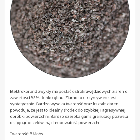
Elektrokorund zwykły ma postać ostrokrawędziowych ziaren o
zawartości 95% tlenku glinu. Ziarno to otrzymywane jest
syntetycznie. Bardzo wysoka twardość oraz kształt ziaren
powoduje, że jest to idealny środek do szybkiej i agresywniej
obróbki powierzchni. Bardzo szeroka gama granulacji pozwala
osiągnąć oczekiwaną chropowatość powierzchni.
Twardość: 9 Mohs