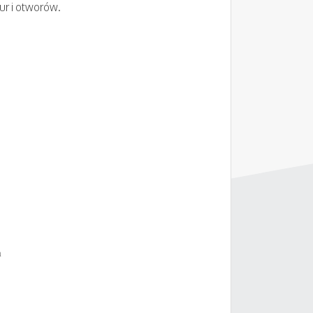
ur i otworów.
m