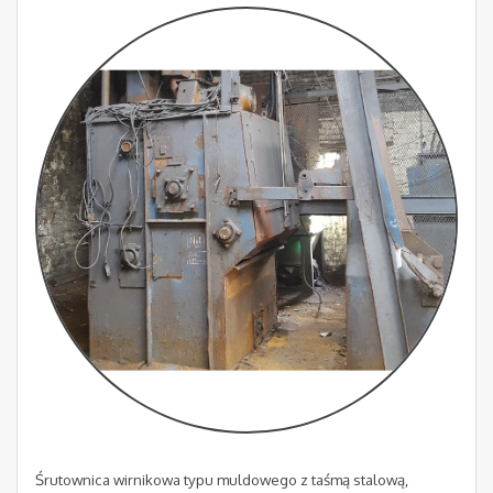
Śrutownica wirnikowa typu muldowego z taśmą stalową,