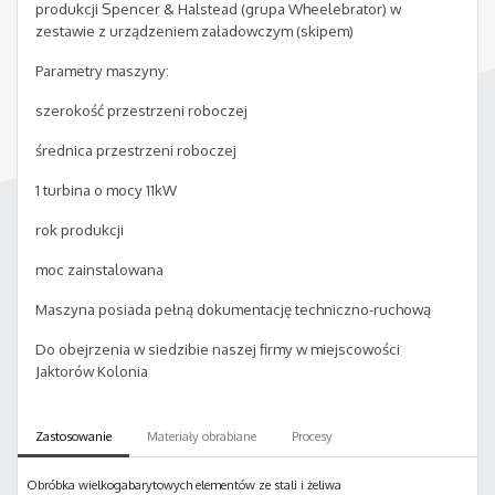
produkcji Spencer & Halstead (grupa Wheelebrator) w
zestawie z urządzeniem załadowczym (skipem)
Parametry maszyny:
szerokość przestrzeni roboczej
średnica przestrzeni roboczej
1 turbina o mocy 11kW
rok produkcji
moc zainstalowana
Maszyna posiada pełną dokumentację techniczno-ruchową
Do obejrzenia w siedzibie naszej firmy w miejscowości
Jaktorów Kolonia
Zastosowanie
Materiały obrabiane
Procesy
Obróbka wielkogabarytowych elementów ze stali i żeliwa