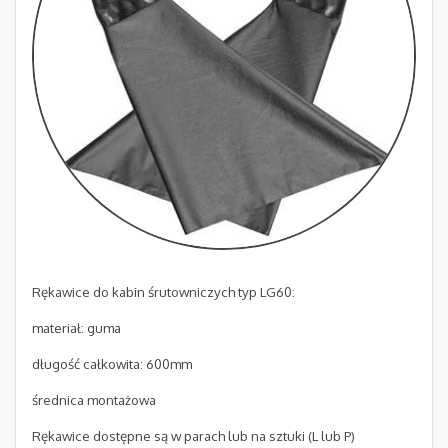
Rękawice do kabin śrutowniczych typ LG60:
materiał: guma
długość całkowita: 600mm
średnica montażowa
Rękawice dostępne są w parach lub na sztuki (L lub P)