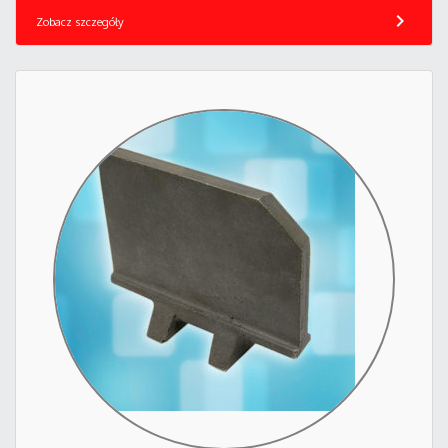
chevron_right
Zobacz szczegóły