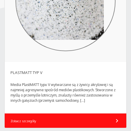
PLASTMATT TYP V
Media PlastMATT typu V wytwarzane są z żywicy akrylowej i są
najmniej agresywne spośród mediów plastikowych. Stworzone z
myślą o przemyśle lotniczym, znalazły również zastosowania w
innych gałęziach (przemysł samochodowy, […]
chevron_right
Zobacz szczegóły