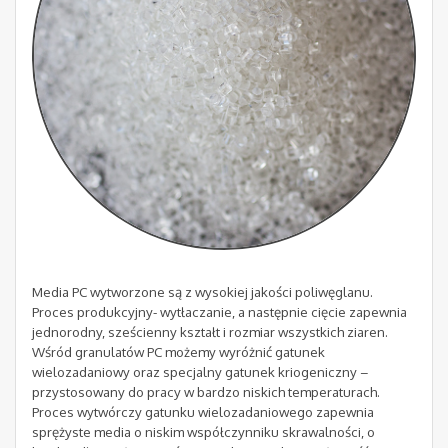
Media PC wytworzone są z wysokiej jakości poliwęglanu.
Proces produkcyjny- wytłaczanie, a następnie cięcie zapewnia
jednorodny, sześcienny kształt i rozmiar wszystkich ziaren.
Wśród granulatów PC możemy wyróżnić gatunek
wielozadaniowy oraz specjalny gatunek kriogeniczny –
przystosowany do pracy w bardzo niskich temperaturach.
Proces wytwórczy gatunku wielozadaniowego zapewnia
sprężyste media o niskim współczynniku skrawalności, o